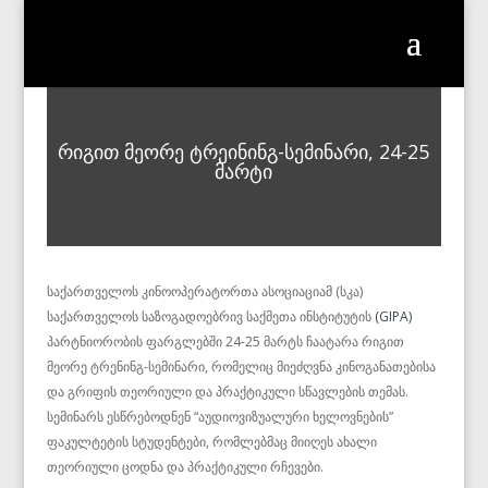
რიგით მეორე ტრეინინგ-სემინარი, 24-25
მარტი
საქართველოს კინოოპერატორთა ასოციაციამ (სკა)
საქართველოს საზოგადოებრივ საქმეთა ინსტიტუტის
(GIPA)
პარტნიორობის ფარგლებში 24-25 მარტს ჩაატარა რიგით
მეორე ტრენინგ-სემინარი, რომელიც მიეძღვნა კინოგანათებისა
და გრიფის თეორიული და პრაქტიკული სწავლების თემას.
სემინარს ესწრებოდნენ “აუდიოვიზუალური ხელოვნების”
ფაკულტეტის სტუდენტები, რომლებმაც მიიღეს ახალი
თეორიული ცოდნა და პრაქტიკული რჩევები.