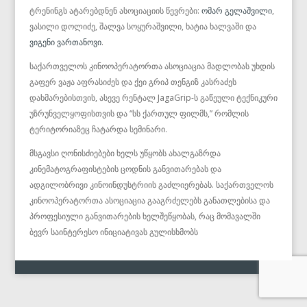
ტრენინგს ატარებდნენ ასოციაციის წევრები:
ომარ გელაშვილი
,
ვასილი დოლიძე, შალვა სოყურაშვილი, ხატია ხალვაში და
ვიგენი ვართანოვი
.
საქართველოს კინოოპერატორთა ასოციაცია მადლობას უხდის
გაფერ ვაჟა აფრასიძეს და ქეი გრიპ თენგიზ კასრაძეს
დახმარებისთვის, ასევე რენტალ JagaGrip-ს გაწეული ტექნიკური
უზრუნველყოფისთვის და “სს ქართულ ფილმს,” რომლის
ტერიტორიაზეც ჩატარდა სემინარი.
მსგავსი ღონისძიებები ხელს უწყობს ახალგაზრდა
კინემატოგრაფისტების ცოდნის განვითარებას და
ადგილობრივი კინოინდუსტრიის გაძლიერებას. საქართველოს
კინოოპერატორთა ასოციაცია გააგრძელებს განათლებისა და
პროფესიული განვითარების ხელშეწყობას, რაც მომავალში
ბევრ საინტერესო ინიციატივას გულისხმობს