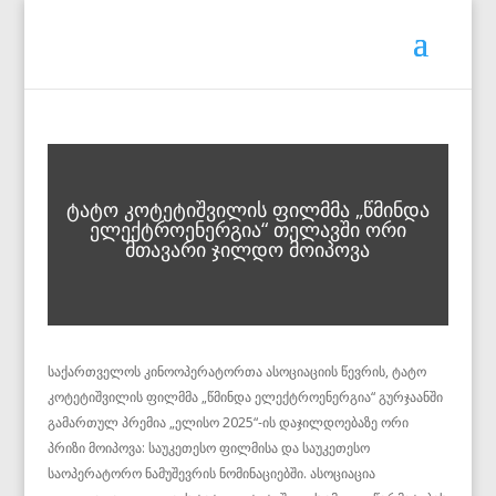
ტატო კოტეტიშვილის ფილმმა „წმინდა
ელექტროენერგია“ თელავში ორი
მთავარი ჯილდო მოიპოვა
საქართველოს კინოოპერატორთა ასოციაციის წევრის, ტატო
კოტეტიშვილის ფილმმა „წმინდა ელექტროენერგია“ გურჯაანში
გამართულ პრემია „ელისო 2025“-ის დაჯილდოებაზე ორი
პრიზი მოიპოვა: საუკეთესო ფილმისა და საუკეთესო
საოპერატორო ნამუშევრის ნომინაციებში. ასოციაცია