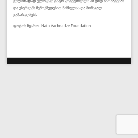
გულითადად ულოცავს ტატო კოტეტიშვილს ამ დიდ წარმატებას
და უსურვებს შემოქმედებით წინსვლას და მომავალ
გამარჯვებებს.
ფოტოს წყარო : Nato Vachnadze Foundation