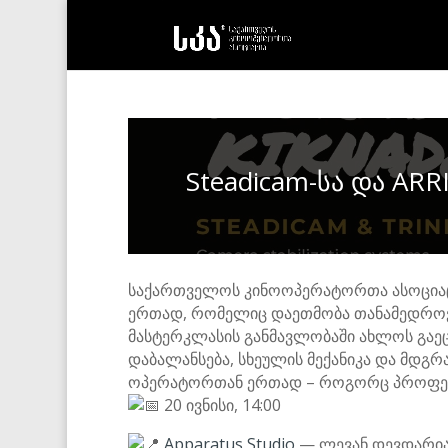
Steadicam-სა და ARR
საქართველოს კინოოპერატორთა ასოციაცი
ერთად, რომელიც დაეთმობა თანამედროვე კ
მასტერკლასის განმავლობაში ახლოს გაეცნ
დაბალანსება, სხეულის მექანიკა და მდგ
ოპერატორთან ერთად – როგორც პროფესი
20 ივნისი, 14:00
Apparatus Studio
— ლევან დევდარიანი