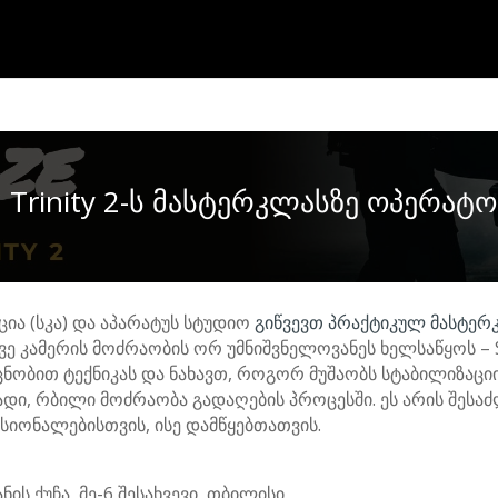
I Trinity 2-ს მასტერკლასზე ოპერატ
ა (სკა) და აპარატუს სტუდიო
გიწვევთ პრაქტიკულ მასტერ
ამერის მოძრაობის ორ უმნიშვნელოვანეს ხელსაწყოს – Stea
ობით ტექნიკას და ნახავთ, როგორ მუშაობს სტაბილიზაციის
რადი, რბილი მოძრაობა გადაღების პროცესში. ეს არის შ
ონალებისთვის, ისე დამწყებთათვის.
ს ქუჩა, მე-6 შესახვევი, თბილისი