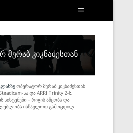
ორ მერაბ კიკნაძესთან
კლასზე
ოპერატორ მერაბ კიკნაძესთან
dicam-სა და ARRI Trinity 2-ს.
 სისტემები – რიგის აწყობა და
ესაძლებლობა ისწავლოთ გამოცდილ