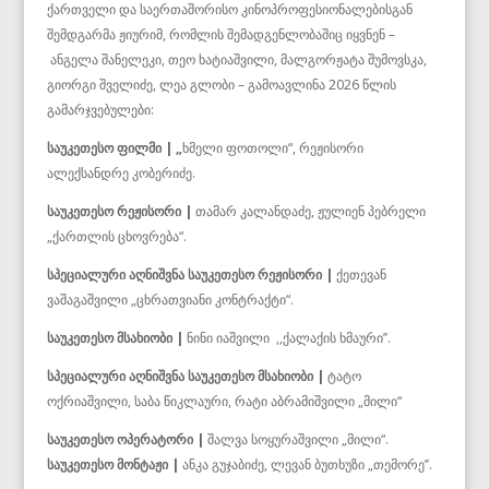
ქართველი და საერთაშორისო კინოპროფესიონალებისგან
შემდგარმა ჟიურიმ, რომლის შემადგენლობაშიც იყვნენ –
ანგელა შანელეკი, თეო ხატიაშვილი, მალგორჟატა შუმოვსკა,
გიორგი შველიძე, ლეა გლობი – გამოავლინა 2026 წლის
გამარჯვებულები:
საუკეთესო ფილმი | „
ხმელი ფოთოლი“, რეჟისორი
ალექსანდრე კობერიძე.
საუკეთესო რეჟისორი |
თამარ კალანდაძე, ჟულიენ პებრელი
„ქართლის ცხოვრება“.
სპეციალური აღნიშვნა საუკეთესო რეჟისორი |
ქეთევან
ვაშაგაშვილი „ცხრათვიანი კონტრაქტი“.
საუკეთესო მსახიობი |
ნინი იაშვილი ,,ქალაქის ხმაური’’.
სპეციალური აღნიშვნა საუკეთესო მსახიობი |
ტატო
ოქრიაშვილი, საბა წიკლაური, რატი აბრამიშვილი „მილი“
საუკეთესო ოპერატორი |
შალვა სოყურაშვილი „მილი“.
საუკეთესო მონტაჟი |
ანკა გუჯაბიძე, ლევან ბუთხუზი „თემორე’’.