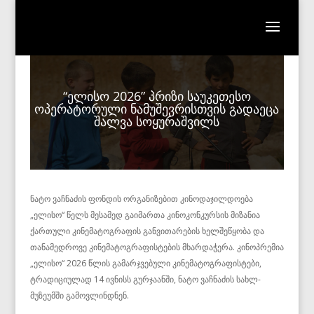
“ელისო 2026” პრიზი საუკეთესო
ოპერატორული ნამუშევრისთვის გადაეცა
შალვა სოყურაშვილს
ნატო ვაჩნაძის ფონდის ორგანიზებით კინოდაჯილდოება
„ელისო“ წელს მესამედ გაიმართა კინოკონკურსის მიზანია
ქართული კინემატოგრაფის განვითარების ხელშეწყობა და
თანამედროვე კინემატოგრაფისტების მხარდაჭერა. კინოპრემია
„ელისო“ 2026 წლის გამარჯვებული კინემატოგრაფისტები,
ტრადიციულად 14 ივნისს გურჯაანში, ნატო ვაჩნაძის სახლ-
მუზეუმში გამოვლინდნენ.