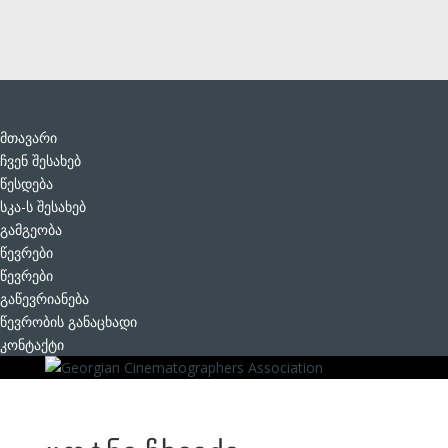
Facebook
Instagram
მთავარი
ჩვენ შესახებ
წესდება
სკა-ს შესახებ
გამგეობა
წევრები
წევრები
გაწევრიანება
წევრობის განაცხადი
კონტაქტი