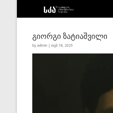
გიორგი ზატიაშვილი
by
admin
|
თებ 18, 2025