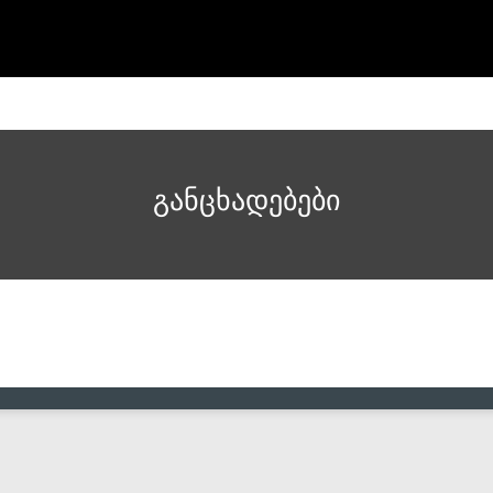
განცხადებები