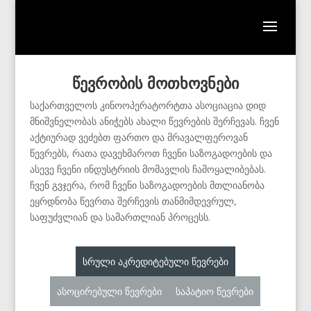
წევრობის მოთხოვნები
საქართველოს კინოოპერატორტთა ასოციაცია დიდ
მნიშვნელობას ანიჭებს ახალი წევრების შერჩევას. ჩვენ
აქტიურად ვეძებთ ფართო და მრავალფეროვან
წევრებს, რათა დავეხმაროთ ჩვენი საზოგადოების და
ასევე ჩვენი ინდუსტრიის მომავლის ჩამოყალიბებას.
ჩვენ გვჯერა, რომ ჩვენი საზოგადოების მთლიანობა
ეყრდნობა წევრთა შერჩევის თანმიმდევრულ,
საფუძვლიან და სამართლიან პროცესს.
სრული აკრედიტებული წევრები
ასოცირებული წევრები
საპატიო წევრები