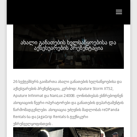
ახალი განათების ხელსაწყოებისა და
აქსესუარების პრეზენტაცია
26 სექტემბერს გაიმართა ახალი განათების ხელსაწყოებისა და
აქსესუარების პრეზენტაცია, კერძოდ: Aputure Storm XT52,
Aputure Infinimat და NanLux 2400B. ღონისძიებას ესწრებოდნენ
ასოციაციის წევრი ოპერატორები და განათების დეპარტამენტის
წარმომადგენლები. ასოციაცია უძღვნის მადლობას reDPanda
Rentals-სა და JagaGrip Rentals-ს ტექნიკური
უზრუნველყოფისთვის .